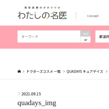
Concept
and
都道
or
ドクターズコスメ 一覧
QUADAYS キュアデイズ
2021.09.15
quadays_img