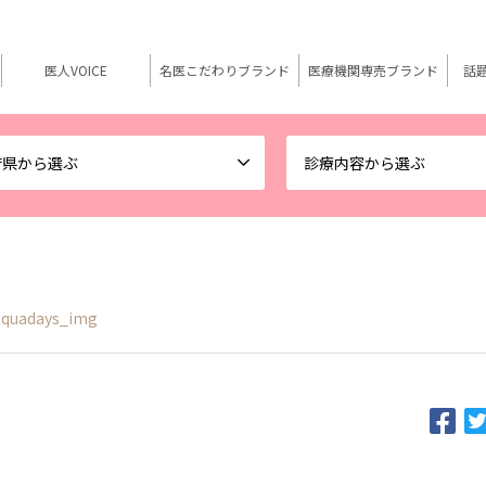
医人VOICE
名医こだわりブランド
医療機関専売ブランド
話
府県から選ぶ
診療内容から選ぶ
quadays_img