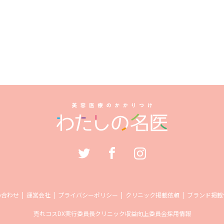
い合わせ
運営会社
プライバシーポリシー
クリニック掲載依頼
ブランド掲載
売れコス
DX実行委員長
クリニック収益向上委員会
採用情報