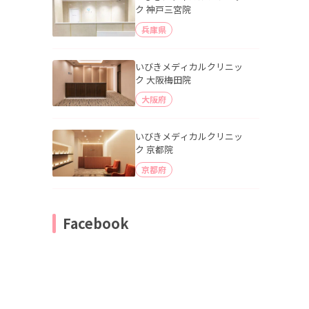
ク 神戸三宮院
兵庫県
いびきメディカルクリニッ
ク 大阪梅田院
大阪府
いびきメディカルクリニッ
ク 京都院
京都府
Facebook