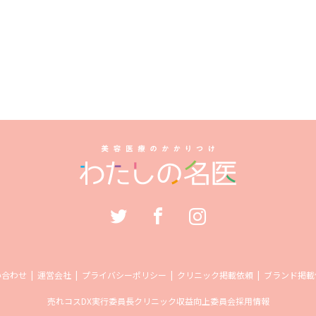
い合わせ
運営会社
プライバシーポリシー
クリニック掲載依頼
ブランド掲載
売れコス
DX実行委員長
クリニック収益向上委員会
採用情報