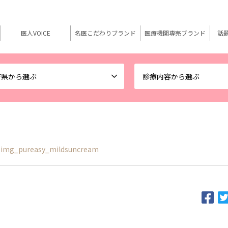
医人VOICE
名医こだわりブランド
医療機関専売ブランド
話
府県から選ぶ
診療内容から選ぶ
img_pureasy_mildsuncream