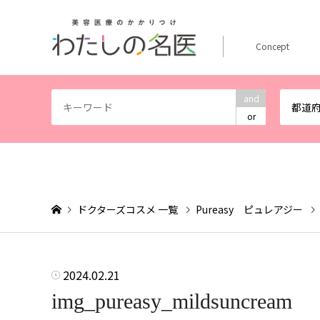
Concept
and
都道
or
ドクターズコスメ 一覧
Pureasy ピュレアジー
2024.02.21
img_pureasy_mildsuncream