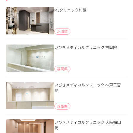
MJクリニック札幌
北海道
いびきメディカルクリニック 福岡院
福岡県
いびきメディカルクリニック 神戸三宮
院
兵庫県
いびきメディカルクリニック 大阪梅田
院