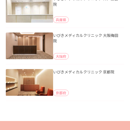
院
兵庫県
いびきメディカルクリニック 大阪梅田
院
大阪府
いびきメディカルクリニック 京都院
京都府