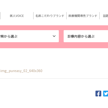
医人VOICE
名医こだわりブランド
医療機関専売ブランド
話
府県から選ぶ
診療内容から選ぶ
img_pureasy_02_640x360