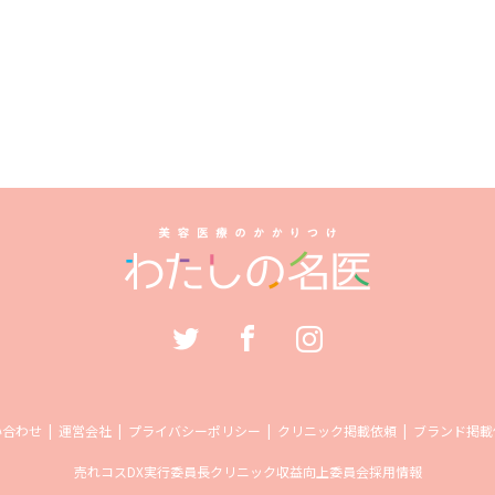
い合わせ
運営会社
プライバシーポリシー
クリニック掲載依頼
ブランド掲載
売れコス
DX実行委員長
クリニック収益向上委員会
採用情報