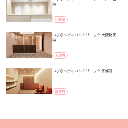
院
兵庫県
いびきメディカルクリニック 大阪梅田
院
大阪府
いびきメディカルクリニック 京都院
京都府