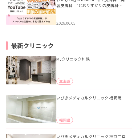
容皮膚科「”とおりすがりの皮膚科
医”がスレッズの肌悩みに本気で答えて
みた」を公開いたしました。
2026.06.05
最新クリニック
MJクリニック札幌
北海道
いびきメディカルクリニック 福岡院
福岡県
いびきメディカルクリニック 神戸三宮