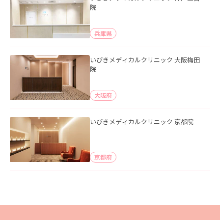
院
兵庫県
いびきメディカルクリニック 大阪梅田
院
大阪府
いびきメディカルクリニック 京都院
京都府