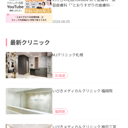
容皮膚科「”とおりすがりの皮膚科
医”がスレッズの肌悩みに本気で答えて
みた」を公開いたしました。
2026.06.05
最新クリニック
MJクリニック札幌
北海道
いびきメディカルクリニック 福岡院
福岡県
いびきメディカルクリニック 神戸三宮