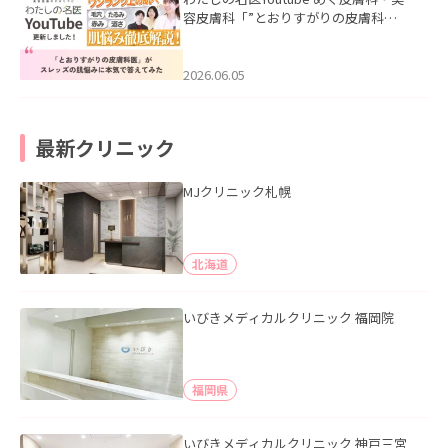
容皮膚科「”とおりすがりの皮膚科
医”がスレッズの肌悩みに本気で答えて
みた」を公開いたしました。
2026.06.05
最新クリニック
MJクリニック札幌
北海道
いびきメディカルクリニック 福岡院
福岡県
いびきメディカルクリニック 神戸三宮