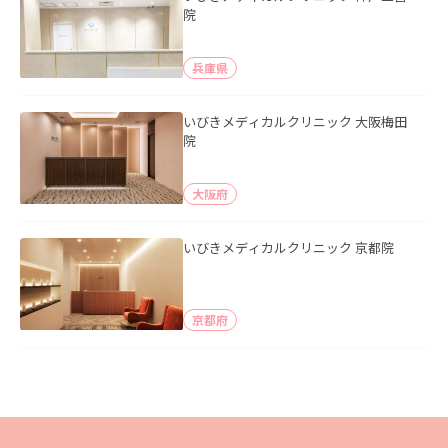
院
兵庫県
いびきメディカルクリニック 大阪梅田
院
大阪府
いびきメディカルクリニック 京都院
京都府