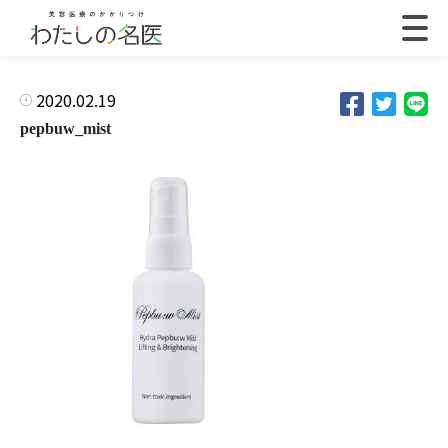
2020.02.19
pepbuw_mist