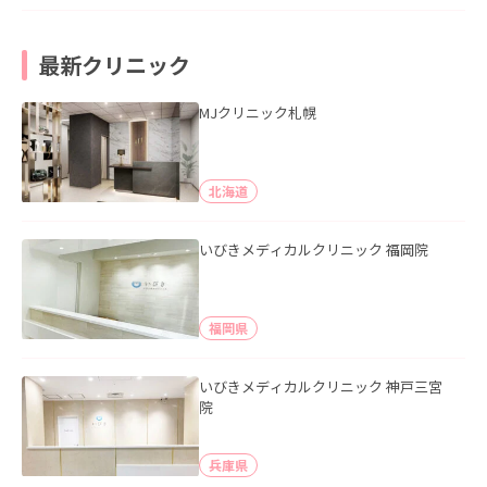
最新クリニック
MJクリニック札幌
北海道
いびきメディカルクリニック 福岡院
福岡県
いびきメディカルクリニック 神戸三宮
院
兵庫県