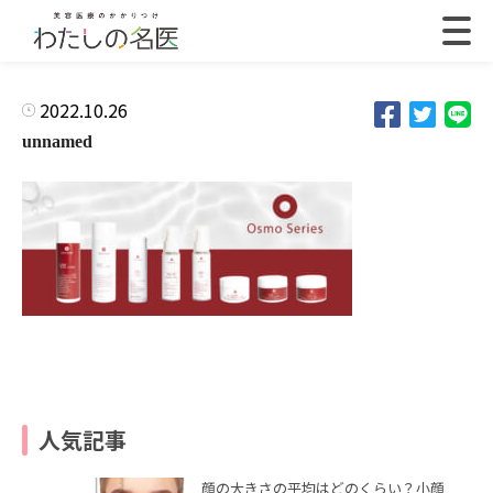
2022.10.26
unnamed
人気記事
顔の大きさの平均はどのくらい？小顔