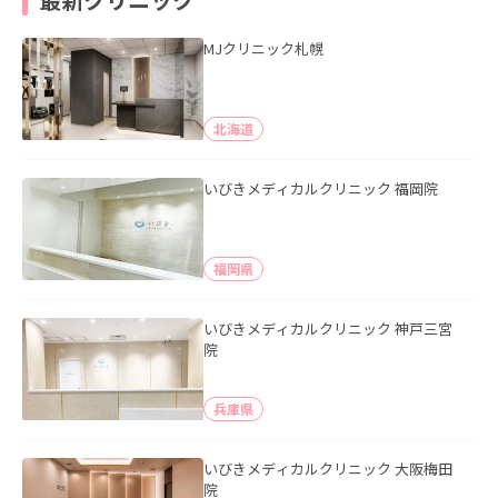
MJクリニック札幌
北海道
いびきメディカルクリニック 福岡院
福岡県
いびきメディカルクリニック 神戸三宮
院
兵庫県
いびきメディカルクリニック 大阪梅田
院