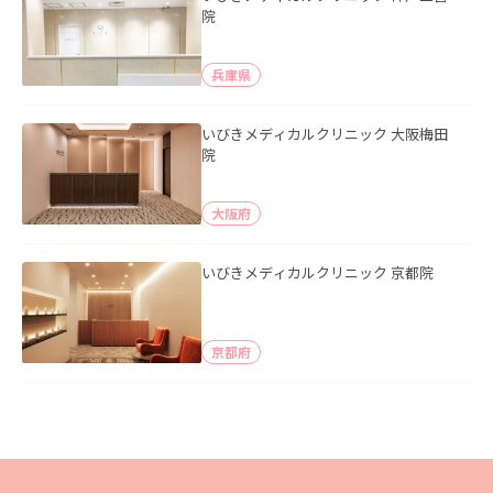
院
兵庫県
いびきメディカルクリニック 大阪梅田
院
大阪府
いびきメディカルクリニック 京都院
京都府