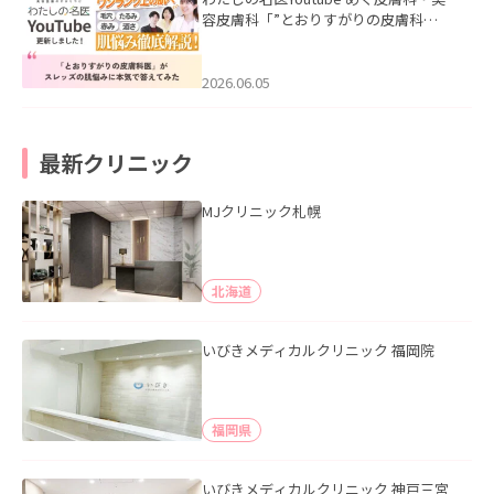
容皮膚科「”とおりすがりの皮膚科
医”がスレッズの肌悩みに本気で答えて
みた」を公開いたしました。
2026.06.05
最新クリニック
MJクリニック札幌
北海道
いびきメディカルクリニック 福岡院
福岡県
いびきメディカルクリニック 神戸三宮