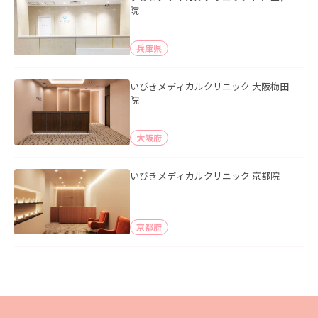
院
兵庫県
いびきメディカルクリニック 大阪梅田
院
大阪府
いびきメディカルクリニック 京都院
京都府