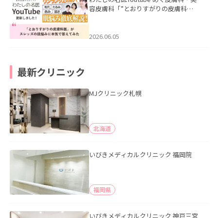
容皮膚科「”とおりすがりの皮膚科
医”がスレッズの肌悩みに本気で答えて
みた」を公開いたしました。
2026.06.05
最新クリニック
MJクリニック札幌
北海道
いびきメディカルクリニック 福岡院
福岡県
いびきメディカルクリニック 神戸三宮