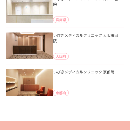
院
兵庫県
いびきメディカルクリニック 大阪梅田
院
大阪府
いびきメディカルクリニック 京都院
京都府