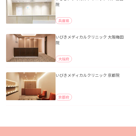
院
兵庫県
いびきメディカルクリニック 大阪梅田
院
大阪府
いびきメディカルクリニック 京都院
京都府