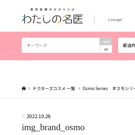
Concept
and
都道
or
ドクターズコスメ 一覧
Osmo Series オスモシ
2022.10.26
img_brand_osmo