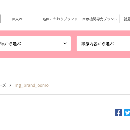
医人VOICE
名医こだわりブランド
医療機関専売ブランド
話
府県から選ぶ
診療内容から選ぶ
リーズ
img_brand_osmo