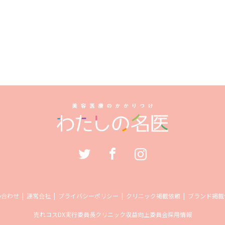
い合わせ
運営会社
プライバシーポリシー
クリニック掲載依頼
ブランド掲載
売れコス
DX実行委員長
クリニック収益向上委員会
採用情報