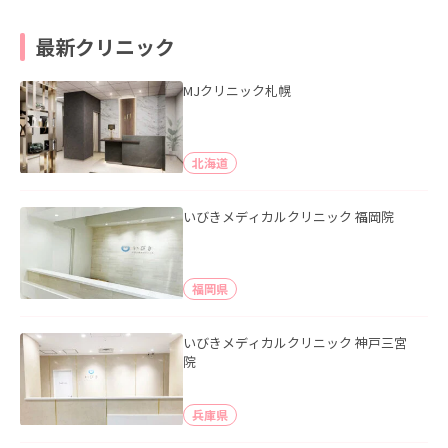
最新クリニック
MJクリニック札幌
北海道
いびきメディカルクリニック 福岡院
福岡県
いびきメディカルクリニック 神戸三宮
院
兵庫県