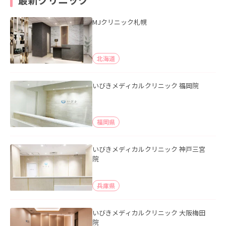
MJクリニック札幌
北海道
いびきメディカルクリニック 福岡院
福岡県
いびきメディカルクリニック 神戸三宮
院
兵庫県
いびきメディカルクリニック 大阪梅田
院