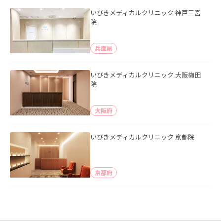
いびきメディカルクリニック 神戸三宮
院
兵庫県
いびきメディカルクリニック 大阪梅田
院
大阪府
いびきメディカルクリニック 京都院
京都府