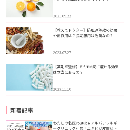
2021.09.22
【教えてドクター】防風通聖散の効果
や副作用は？長期服用は危険なの？
2023.07.27
【薬剤師監修】ミヤBM錠に痩せる効果
は本当にあるの？
2023.11.10
新着記事
わたしの名医Youtube アルバアレルギ
ークリニック札幌「ニキビが皮膚科で