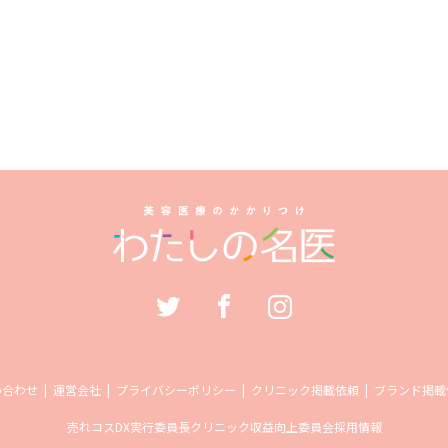
い合わせ
運営会社
プライバシーポリシー
クリニック掲載依頼
ブランド掲載
売れコス
DX実行委員長
クリニック収益向上委員会
採用情報