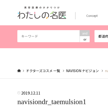
Concept
and
都道
or
ドクターズコスメ 一覧
NAVISION ナビジョン
n
2019.12.11
navisiondr_taemulsion1