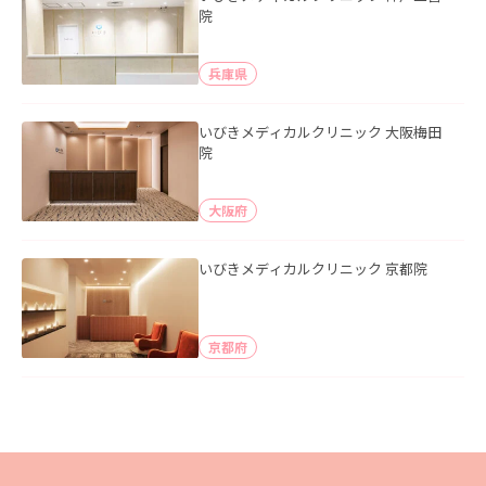
院
兵庫県
いびきメディカルクリニック 大阪梅田
院
大阪府
いびきメディカルクリニック 京都院
京都府