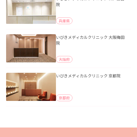
院
兵庫県
いびきメディカルクリニック 大阪梅田
院
大阪府
いびきメディカルクリニック 京都院
京都府