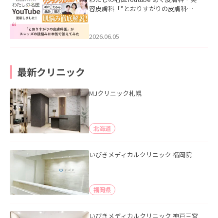
容皮膚科「”とおりすがりの皮膚科
医”がスレッズの肌悩みに本気で答えて
みた」を公開いたしました。
2026.06.05
最新クリニック
MJクリニック札幌
北海道
いびきメディカルクリニック 福岡院
福岡県
いびきメディカルクリニック 神戸三宮