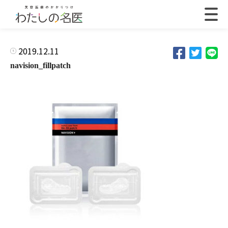
2019.12.11
navision_fillpatch