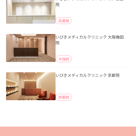
院
兵庫県
いびきメディカルクリニック 大阪梅田
院
大阪府
いびきメディカルクリニック 京都院
京都府