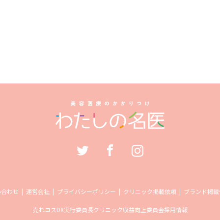
い合わせ
運営会社
プライバシーポリシー
クリニック掲載依頼
ブランド掲載
売れコス
DX実行委員長
クリニック収益向上委員会
採用情報