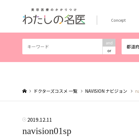
Concept
and
都道
or
ドクターズコスメ 一覧
NAVISION ナビジョン
n
2019.12.11
navision01sp