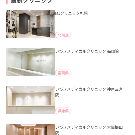
MJクリニック札幌
北海道
いびきメディカルクリニック 福岡院
福岡県
いびきメディカルクリニック 神戸三宮
院
兵庫県
いびきメディカルクリニック 大阪梅田
院