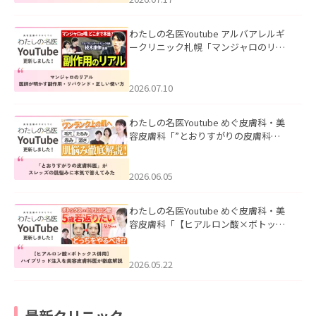
わたしの名医Youtube アルバアレルギ
ークリニック札幌「マンジャロのリア
ル｜医師が明かす副作用・リバウン
ド・正しい使い方」を公開いたしまし
た。
2026.07.10
わたしの名医Youtube めぐ皮膚科・美
容皮膚科「”とおりすがりの皮膚科
医”がスレッズの肌悩みに本気で答えて
みた」を公開いたしました。
2026.06.05
わたしの名医Youtube めぐ皮膚科・美
容皮膚科「【ヒアルロン酸×ボトック
ス併用】ハイブリッド注入を美容皮膚
科医が徹底解説」を公開いたしまし
た。
2026.05.22
最新クリニック