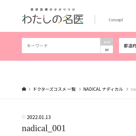
Concept
and
都道
or
ドクターズコスメ 一覧
NADICAL ナディカル
na
2022.01.13
nadical_001