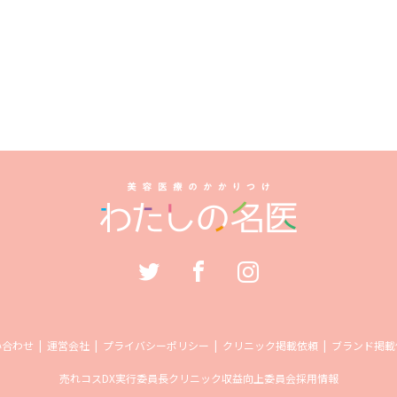
い合わせ
運営会社
プライバシーポリシー
クリニック掲載依頼
ブランド掲載
売れコス
DX実行委員長
クリニック収益向上委員会
採用情報