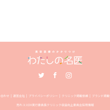
い合わせ
運営会社
プライバシーポリシー
クリニック掲載依頼
ブランド掲載
売れコス
DX実行委員長
クリニック収益向上委員会
採用情報