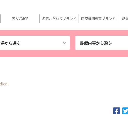
医人VOICE
名医こだわりブランド
医療機関専売ブランド
話
府県から選ぶ
診療内容から選ぶ
dical