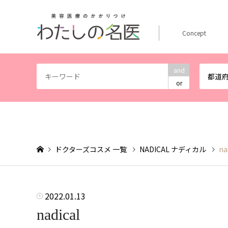
Concept
and
都道
or
ドクターズコスメ 一覧
NADICAL ナディカル
na
2022.01.13
nadical