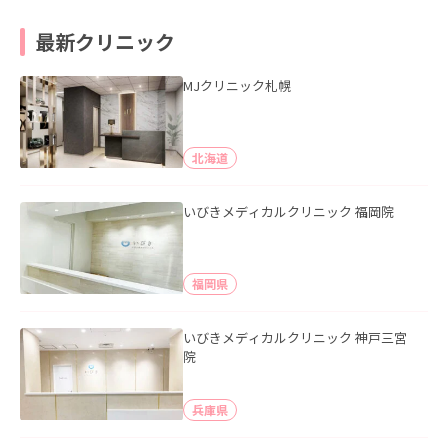
最新クリニック
MJクリニック札幌
北海道
いびきメディカルクリニック 福岡院
福岡県
いびきメディカルクリニック 神戸三宮
院
兵庫県