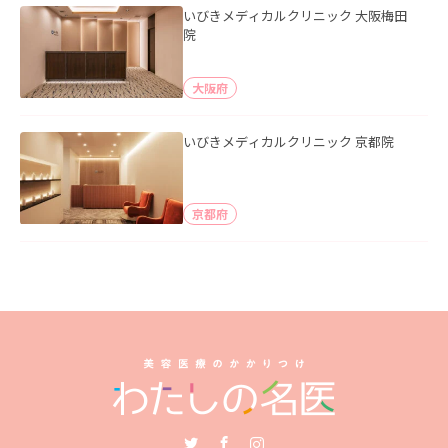
いびきメディカルクリニック 大阪梅田
院
大阪府
いびきメディカルクリニック 京都院
京都府
Twitter
Facebook
Instagram