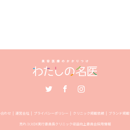
い合わせ
運営会社
プライバシーポリシー
クリニック掲載依頼
ブランド掲載
売れコス
DX実行委員長
クリニック収益向上委員会
採用情報