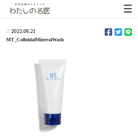
2022.06.21
MT_ColloidalMineralWash