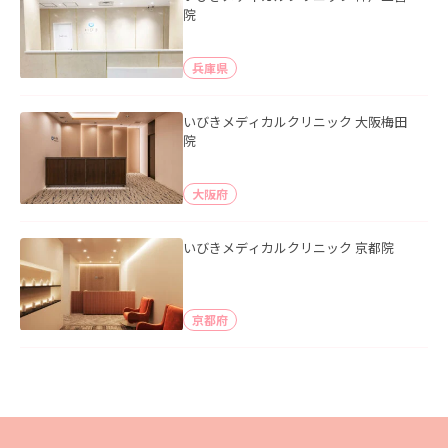
院
兵庫県
いびきメディカルクリニック 大阪梅田
院
大阪府
いびきメディカルクリニック 京都院
京都府