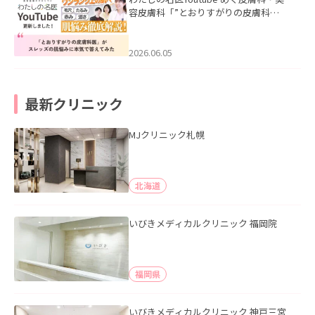
容皮膚科「”とおりすがりの皮膚科
医”がスレッズの肌悩みに本気で答えて
みた」を公開いたしました。
2026.06.05
最新クリニック
MJクリニック札幌
北海道
いびきメディカルクリニック 福岡院
福岡県
いびきメディカルクリニック 神戸三宮