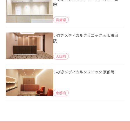
院
兵庫県
いびきメディカルクリニック 大阪梅田
院
大阪府
いびきメディカルクリニック 京都院
京都府