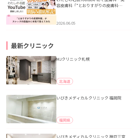
容皮膚科「”とおりすがりの皮膚科
医”がスレッズの肌悩みに本気で答えて
みた」を公開いたしました。
2026.06.05
最新クリニック
MJクリニック札幌
北海道
いびきメディカルクリニック 福岡院
福岡県
いびきメディカルクリニック 神戸三宮