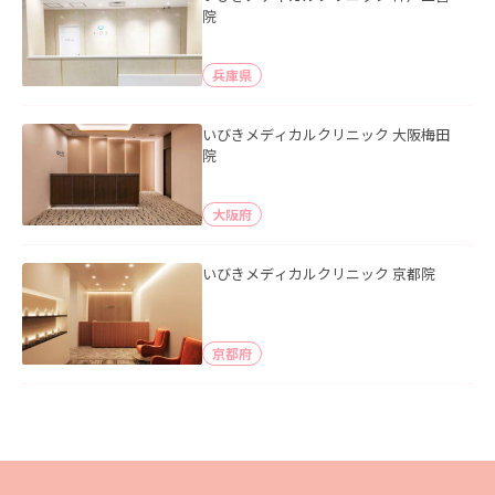
院
兵庫県
いびきメディカルクリニック 大阪梅田
院
大阪府
いびきメディカルクリニック 京都院
京都府