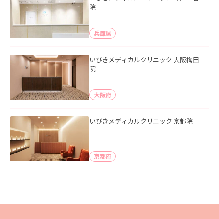
院
兵庫県
いびきメディカルクリニック 大阪梅田
院
大阪府
いびきメディカルクリニック 京都院
京都府