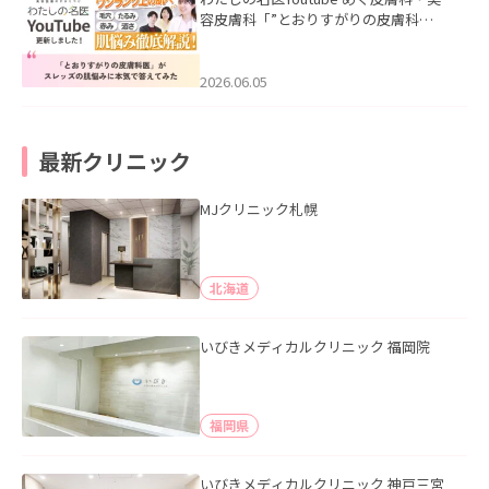
容皮膚科「”とおりすがりの皮膚科
医”がスレッズの肌悩みに本気で答えて
みた」を公開いたしました。
2026.06.05
最新クリニック
MJクリニック札幌
北海道
いびきメディカルクリニック 福岡院
福岡県
いびきメディカルクリニック 神戸三宮