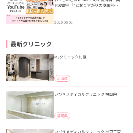
容皮膚科「”とおりすがりの皮膚科
医”がスレッズの肌悩みに本気で答えて
みた」を公開いたしました。
2026.06.05
最新クリニック
MJクリニック札幌
北海道
いびきメディカルクリニック 福岡院
福岡県
いびきメディカルクリニック 神戸三宮