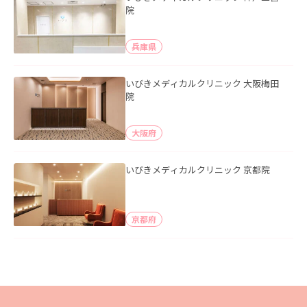
院
兵庫県
いびきメディカルクリニック 大阪梅田
院
大阪府
いびきメディカルクリニック 京都院
京都府