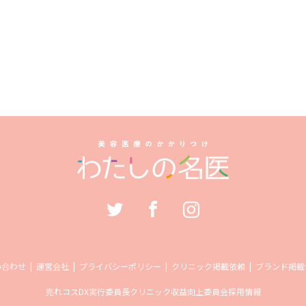
い合わせ
運営会社
プライバシーポリシー
クリニック掲載依頼
ブランド掲載
売れコス
DX実行委員長
クリニック収益向上委員会
採用情報