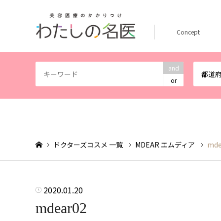
Concept
and
都道
or
ドクターズコスメ 一覧
MDEAR エムディア
mde
2020.01.20
mdear02