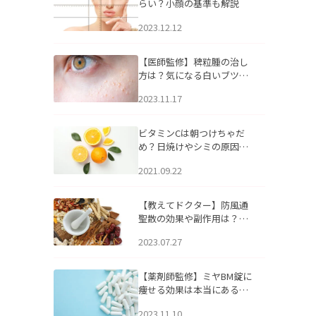
らい？小顔の基準も解説
2023.12.12
【医師監修】稗粒腫の治し
方は？気になる白いブツブ
ツの原因と自宅でできるケ
2023.11.17
アについて
ビタミンCは朝つけちゃだ
め？日焼けやシミの原因に
なるってホント？
2021.09.22
【教えてドクター】防風通
聖散の効果や副作用は？長
期服用は危険なの？
2023.07.27
【薬剤師監修】ミヤBM錠に
痩せる効果は本当にある
の？
2023.11.10