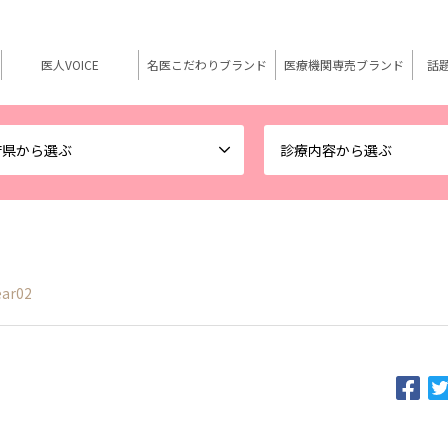
医人VOICE
名医こだわりブランド
医療機関専売ブランド
話
府県から選ぶ
診療内容から選ぶ
ar02