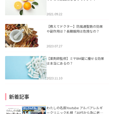
2021.09.22
【教えてドクター】防風通聖散の効果
や副作用は？長期服用は危険なの？
2023.07.27
【薬剤師監修】ミヤBM錠に痩せる効果
は本当にあるの？
2023.11.10
新着記事
わたしの名医Youtube アルバアレルギ
ークリニック札幌「30代から急に老け