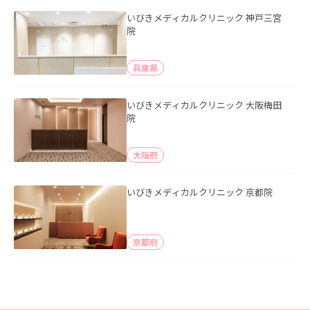
いびきメディカルクリニック 神戸三宮
院
兵庫県
いびきメディカルクリニック 大阪梅田
院
大阪府
いびきメディカルクリニック 京都院
京都府