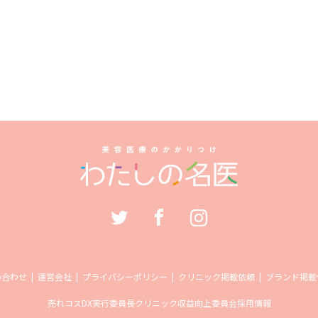
い合わせ
運営会社
プライバシーポリシー
クリニック掲載依頼
ブランド掲載
売れコス
DX実行委員長
クリニック収益向上委員会
採用情報