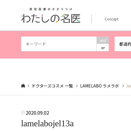
Concept
and
都道
or
ドクターズコスメ 一覧
LAMELABO ラメラボ
la
2020.09.02
lamelabojel13a