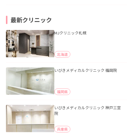
最新クリニック
MJクリニック札幌
北海道
いびきメディカルクリニック 福岡院
福岡県
いびきメディカルクリニック 神戸三宮
院
兵庫県