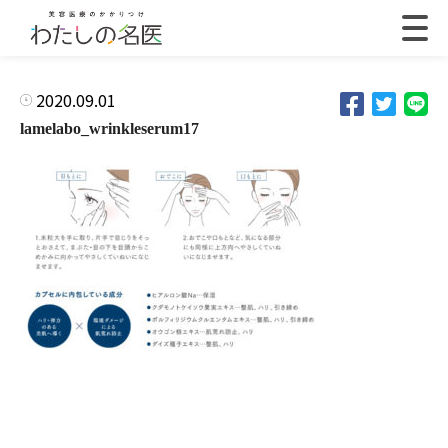
2020.09.01
lamelabo_wrinkleserum17