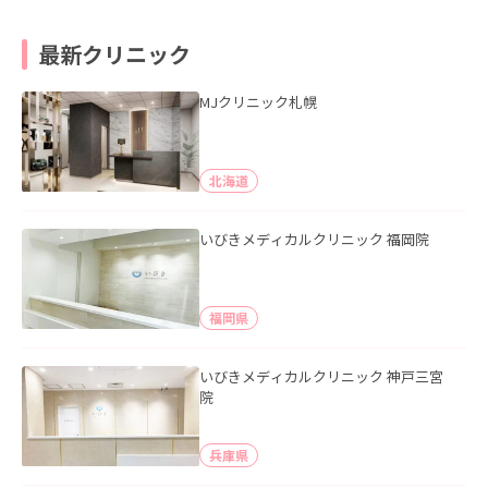
最新クリニック
MJクリニック札幌
北海道
いびきメディカルクリニック 福岡院
福岡県
いびきメディカルクリニック 神戸三宮
院
兵庫県