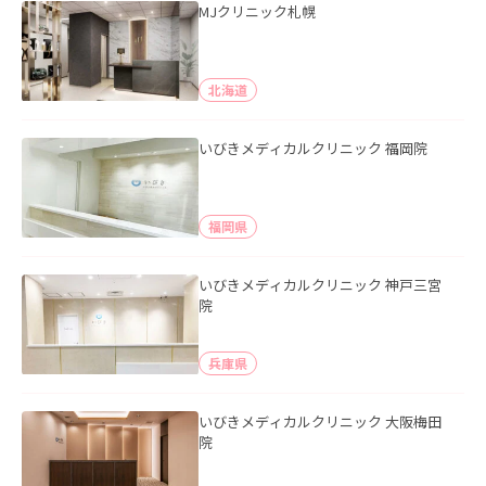
MJクリニック札幌
北海道
いびきメディカルクリニック 福岡院
福岡県
いびきメディカルクリニック 神戸三宮
院
兵庫県
いびきメディカルクリニック 大阪梅田
院