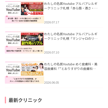
わたしの名医Youtube アルバアレルギ
ークリニック札幌「赤ら顔・酒さ・ニ
キビ跡にVビームは効く？向いている赤
みを医師が徹底解説」を公開いたしま
した。
2026.07.17
わたしの名医Youtube アルバアレルギ
ークリニック札幌「マンジャロのリア
ル｜医師が明かす副作用・リバウン
ド・正しい使い方」を公開いたしまし
た。
2026.07.10
わたしの名医Youtube めぐ皮膚科・美
容皮膚科「”とおりすがりの皮膚科
医”がスレッズの肌悩みに本気で答えて
みた」を公開いたしました。
2026.06.05
最新クリニック