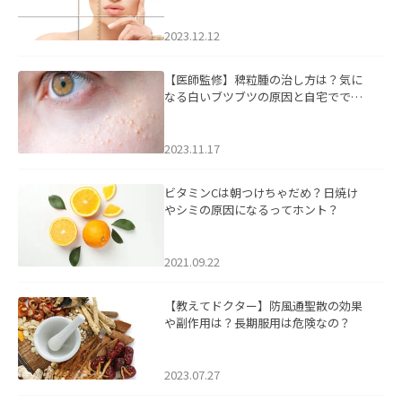
2023.12.12
【医師監修】稗粒腫の治し方は？気に
なる白いブツブツの原因と自宅ででき
るケアについて
2023.11.17
ビタミンCは朝つけちゃだめ？日焼け
やシミの原因になるってホント？
2021.09.22
【教えてドクター】防風通聖散の効果
や副作用は？長期服用は危険なの？
2023.07.27