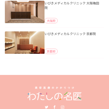
いびきメディカルクリニック 大阪梅田
院
大阪府
いびきメディカルクリニック 京都院
京都府
Twitter
Facebook
Instagram