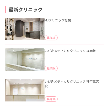
最新クリニック
MJクリニック札幌
北海道
いびきメディカルクリニック 福岡院
福岡県
いびきメディカルクリニック 神戸三宮
院
兵庫県