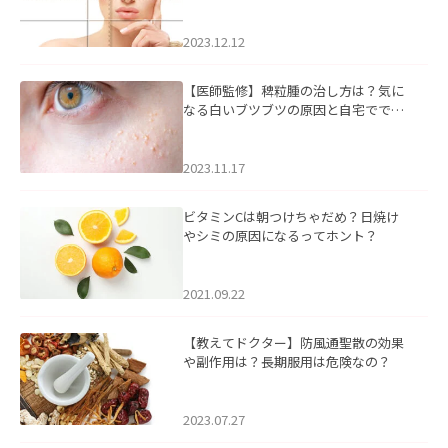
2023.12.12
【医師監修】稗粒腫の治し方は？気に
なる白いブツブツの原因と自宅ででき
るケアについて
2023.11.17
ビタミンCは朝つけちゃだめ？日焼け
やシミの原因になるってホント？
2021.09.22
【教えてドクター】防風通聖散の効果
や副作用は？長期服用は危険なの？
2023.07.27