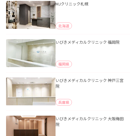
MJクリニック札幌
北海道
いびきメディカルクリニック 福岡院
福岡県
いびきメディカルクリニック 神戸三宮
院
兵庫県
いびきメディカルクリニック 大阪梅田
院