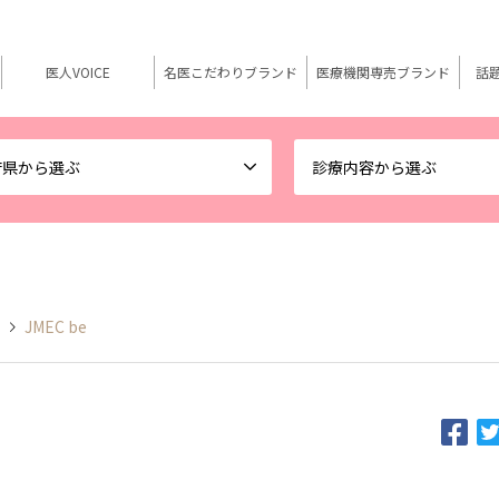
医人VOICE
名医こだわりブランド
医療機関専売ブランド
話
府県から選ぶ
診療内容から選ぶ
JMEC be