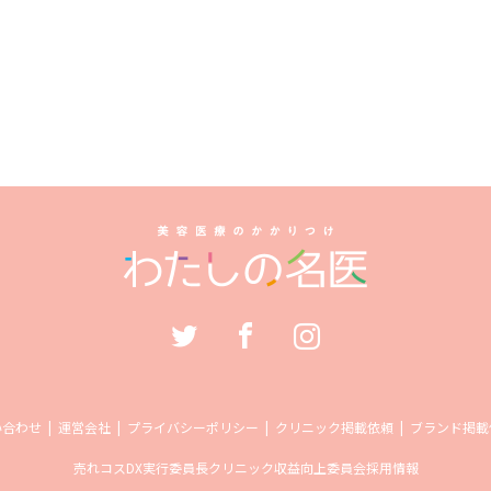
い合わせ
運営会社
プライバシーポリシー
クリニック掲載依頼
ブランド掲載
売れコス
DX実行委員長
クリニック収益向上委員会
採用情報