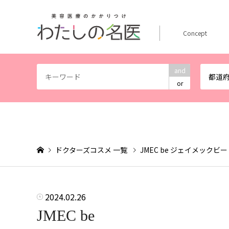
Concept
and
都道
or
ドクターズコスメ 一覧
JMEC be ジェイメックビー
2024.02.26
JMEC be