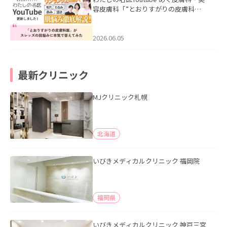
容皮膚科「”とおりすがりの皮膚科
医”がスレッズの肌悩みに本気で答えて
みた」を公開いたしました。
2026.06.05
最新クリニック
MJクリニック札幌
北海道
いびきメディカルクリニック 福岡院
福岡県
いびきメディカルクリニック 神戸三宮