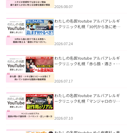
える治療を医師が解説」を公開いたし
ました。
2026.08.07
わたしの名医Youtube アルバアレルギ
ークリニック札幌「30代から急に老け
て見える男性へ｜医師が教える「最初
にやるべき3つ」」を公開いたしまし
た。
2026.07.24
わたしの名医Youtube アルバアレルギ
ークリニック札幌「赤ら顔・酒さ・ニ
キビ跡にVビームは効く？向いている赤
みを医師が徹底解説」を公開いたしま
した。
2026.07.17
わたしの名医Youtube アルバアレルギ
ークリニック札幌「マンジャロのリア
ル｜医師が明かす副作用・リバウン
ド・正しい使い方」を公開いたしまし
た。
2026.07.10
わたしの名医Youtube めぐ皮膚科・美