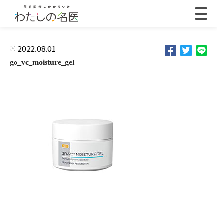
2022.08.01
go_vc_moisture_gel