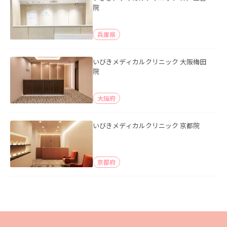
院
兵庫県
いびきメディカルクリニック 大阪梅田
院
大阪府
いびきメディカルクリニック 京都院
京都府