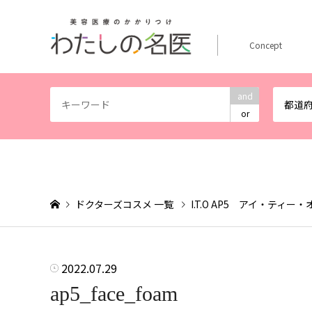
Concept
and
都道
or
ドクターズコスメ 一覧
I.T.O AP5 アイ・ティー・
2022.07.29
ap5_face_foam