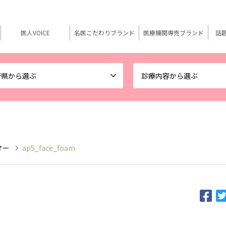
医人VOICE
名医こだわりブランド
医療機関専売ブランド
話
府県から選ぶ
診療内容から選ぶ
オー
ap5_face_foam