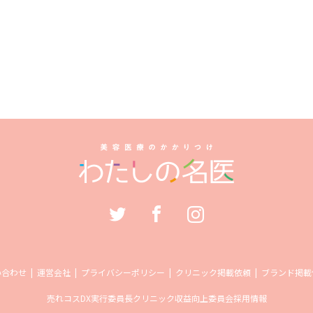
い合わせ
運営会社
プライバシーポリシー
クリニック掲載依頼
ブランド掲載
売れコス
DX実行委員長
クリニック収益向上委員会
採用情報