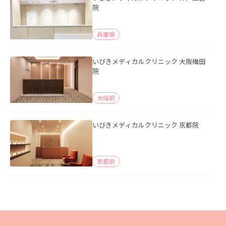
院
兵庫県
いびきメディカルクリニック 大阪梅田
院
大阪府
いびきメディカルクリニック 京都院
京都府