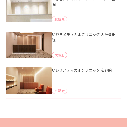
院
兵庫県
いびきメディカルクリニック 大阪梅田
院
大阪府
いびきメディカルクリニック 京都院
京都府