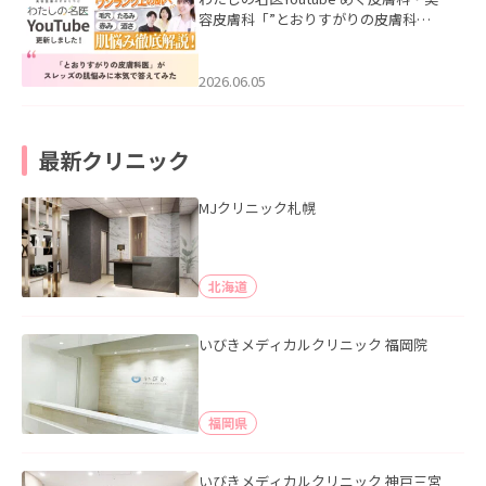
容皮膚科「”とおりすがりの皮膚科
医”がスレッズの肌悩みに本気で答えて
みた」を公開いたしました。
2026.06.05
最新クリニック
MJクリニック札幌
北海道
いびきメディカルクリニック 福岡院
福岡県
いびきメディカルクリニック 神戸三宮