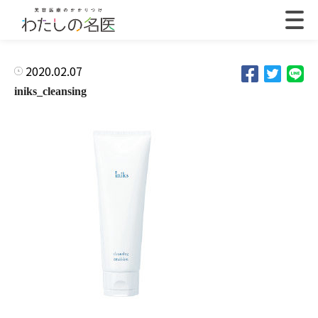
2020.02.07
iniks_cleansing