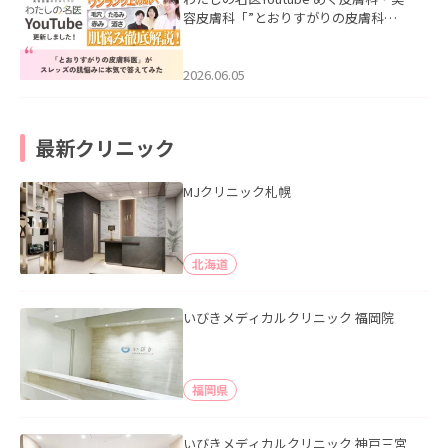
容皮膚科「”とおりすがりの皮膚科
医”がスレッズの肌悩みに本気で答えて
みた」を公開いたしました。
2026.06.05
最新クリニック
MJクリニック札幌
北海道
いびきメディカルクリニック 福岡院
福岡県
いびきメディカルクリニック 神戸三宮