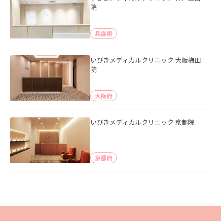
院
兵庫県
いびきメディカルクリニック 大阪梅田
院
大阪府
いびきメディカルクリニック 京都院
京都府