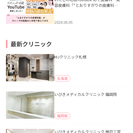
容皮膚科「”とおりすがりの皮膚科
医”がスレッズの肌悩みに本気で答えて
みた」を公開いたしました。
2026.06.05
最新クリニック
MJクリニック札幌
北海道
いびきメディカルクリニック 福岡院
福岡県
いびきメディカルクリニック 神戸三宮