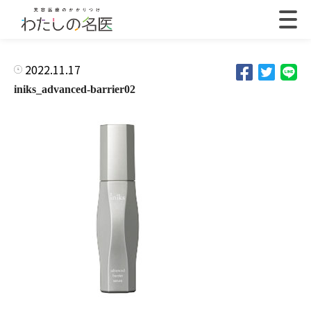
2022.11.17
iniks_advanced-barrier02