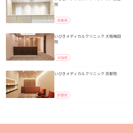
院
兵庫県
いびきメディカルクリニック 大阪梅田
院
大阪府
いびきメディカルクリニック 京都院
京都府