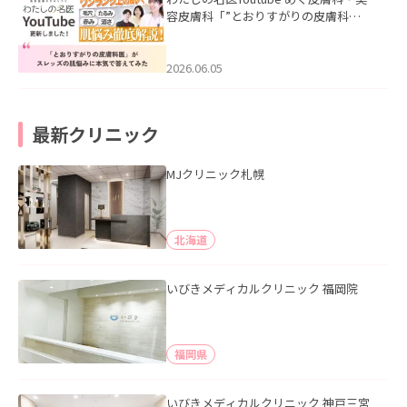
容皮膚科「”とおりすがりの皮膚科
医”がスレッズの肌悩みに本気で答えて
みた」を公開いたしました。
2026.06.05
最新クリニック
MJクリニック札幌
北海道
いびきメディカルクリニック 福岡院
福岡県
いびきメディカルクリニック 神戸三宮