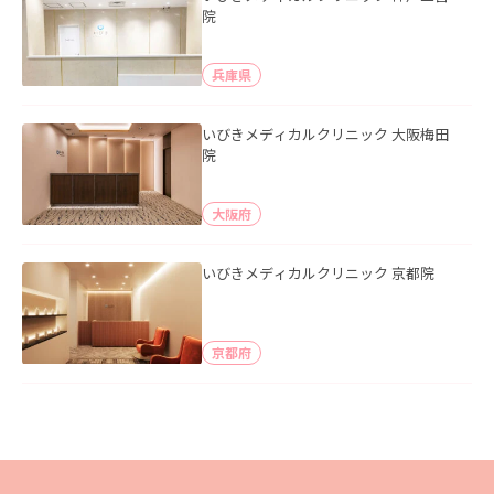
院
兵庫県
いびきメディカルクリニック 大阪梅田
院
大阪府
いびきメディカルクリニック 京都院
京都府