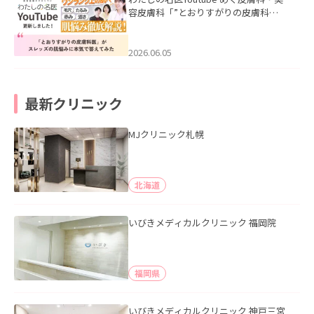
容皮膚科「”とおりすがりの皮膚科
医”がスレッズの肌悩みに本気で答えて
みた」を公開いたしました。
2026.06.05
最新クリニック
MJクリニック札幌
北海道
いびきメディカルクリニック 福岡院
福岡県
いびきメディカルクリニック 神戸三宮