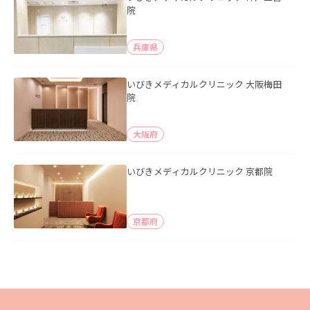
院
兵庫県
いびきメディカルクリニック 大阪梅田
院
大阪府
いびきメディカルクリニック 京都院
京都府